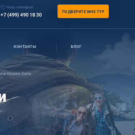
Наш телефон:
ПОДБЕРИТЕ МНЕ ТУР
+7 (499) 490 18 30
КОНТАКТЫ
БЛОГ
ы в Оушен-Сити
и