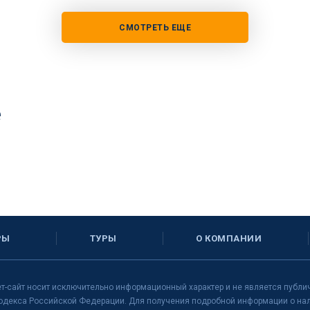
СМОТРЕТЬ ЕЩЕ
е
РЫ
ТУРЫ
О КОМПАНИИ
т-сайт носит исключительно информационный характер и не является публи
одекса Российской Федерации. Для получения подробной информации о нали