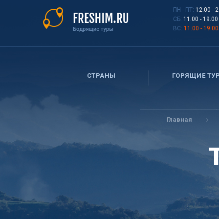
Перейти
ПН - ПТ:
12.00 - 
к
СБ:
11.00 - 19.00
основному
ВС:
11.00 - 19.00
содержанию
СТРАНЫ
ГОРЯЩИЕ ТУ
Вы
здесь
Главная