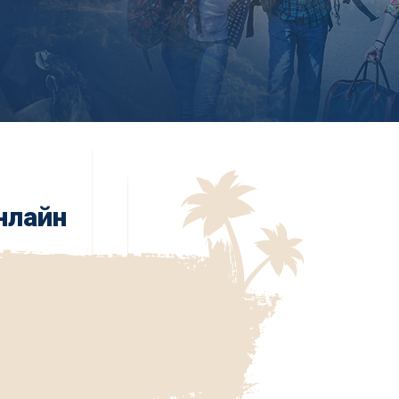
нлайн