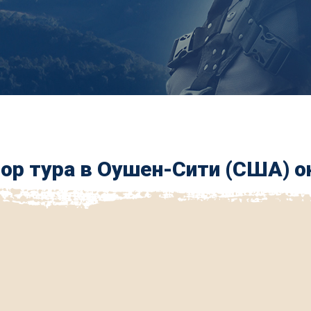
ор тура в Оушен-Сити (США) о