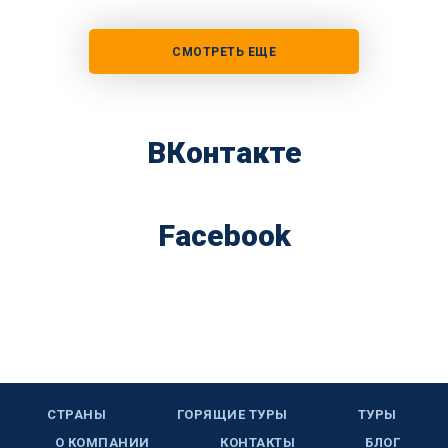
СМОТРЕТЬ ЕЩЕ
ВКонтакте
Facebook
СТРАНЫ
ГОРЯЩИЕ ТУРЫ
ТУРЫ
О КОМПАНИИ
КОНТАКТЫ
БЛОГ