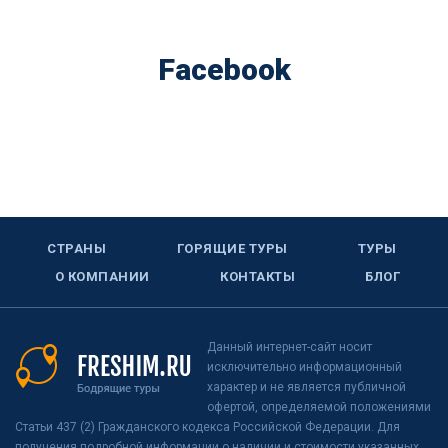
Facebook
СТРАНЫ
ГОРЯЩИЕ ТУРЫ
ТУРЫ
О КОМПАНИИ
КОНТАКТЫ
БЛОГ
Данный интернет-сайт носит
исключительно информационный
характер и не является публичной
офертой, определяемой положениями
Статьи 437 (2) Гражданского кодекса Российской Федерации. Для
получения подробной информации о наличии и стоимости указанных