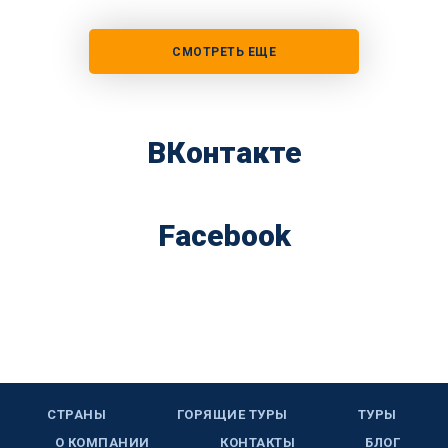
СМОТРЕТЬ ЕЩЕ
ВКонтакте
Facebook
СТРАНЫ
ГОРЯЩИЕ ТУРЫ
ТУРЫ
О КОМПАНИИ
КОНТАКТЫ
БЛОГ