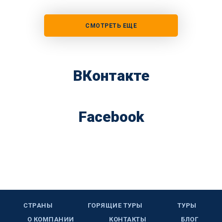
СМОТРЕТЬ ЕЩЕ
ВКонтакте
Facebook
СТРАНЫ
ГОРЯЩИЕ ТУРЫ
ТУРЫ
О КОМПАНИИ
КОНТАКТЫ
БЛОГ