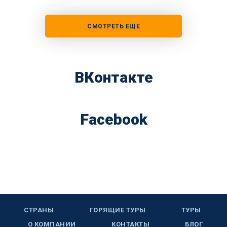
СМОТРЕТЬ ЕЩЕ
ВКонтакте
Facebook
СТРАНЫ
ГОРЯЩИЕ ТУРЫ
ТУРЫ
О КОМПАНИИ
КОНТАКТЫ
БЛОГ