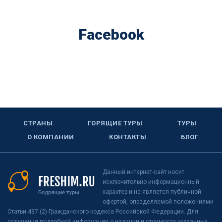
Facebook
СТРАНЫ
ГОРЯЩИЕ ТУРЫ
ТУРЫ
О КОМПАНИИ
КОНТАКТЫ
БЛОГ
Данный интернет-сайт носит
исключительно информационный
характер и не является публичной
офертой, определяемой положениями
Статьи 437 (2) Гражданского кодекса Российской Федерации. Для
получения подробной информации о наличии и стоимости указанных