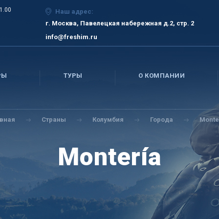
21.00
Наш адрес:
г. Москва, Павелецкая набережная д.2, стр. 2
info@freshim.ru
РЫ
ТУРЫ
О КОМПАНИИ
авная
Страны
Колумбия
Города
Monte
Montería