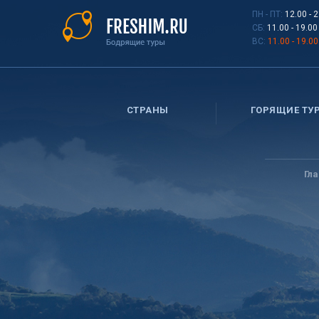
Перейти
ПН - ПТ:
12.00 - 
к
СБ:
11.00 - 19.00
основному
ВС:
11.00 - 19.00
содержанию
СТРАНЫ
ГОРЯЩИЕ ТУ
Вы
здесь
Гл