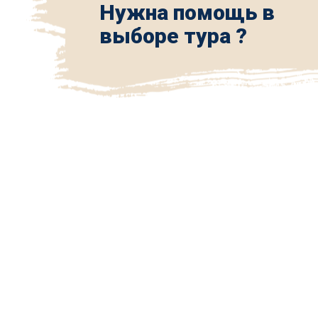
Нужна помощь в
выборе тура ?