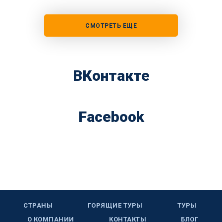
СМОТРЕТЬ ЕЩЕ
ВКонтакте
Facebook
СТРАНЫ
ГОРЯЩИЕ ТУРЫ
ТУРЫ
О КОМПАНИИ
КОНТАКТЫ
БЛОГ