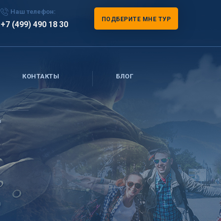
Наш телефон:
ПОДБЕРИТЕ МНЕ ТУР
+7 (499) 490 18 30
КОНТАКТЫ
БЛОГ
а