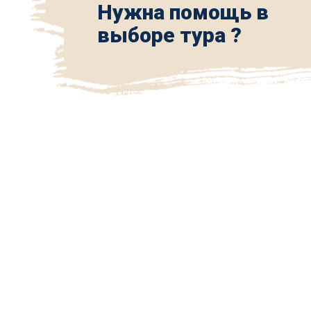
Нужна помощь в
выборе тура ?