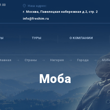
21.00
Наш адрес:
г. Москва, Павелецкая набережная д.2, стр. 2
info@freshim.ru
РЫ
ТУРЫ
О КОМПАНИИ
Главная
Страны
Нигерия
Города
Моб
Моба