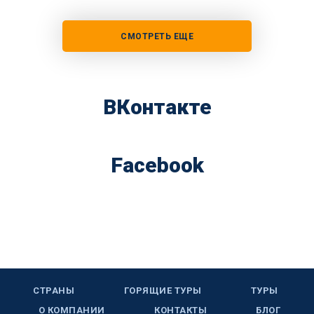
СМОТРЕТЬ ЕЩЕ
ВКонтакте
Facebook
СТРАНЫ
ГОРЯЩИЕ ТУРЫ
ТУРЫ
О КОМПАНИИ
КОНТАКТЫ
БЛОГ