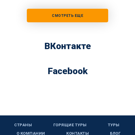
СМОТРЕТЬ ЕЩЕ
ВКонтакте
Facebook
СТРАНЫ
ГОРЯЩИЕ ТУРЫ
ТУРЫ
О КОМПАНИИ
КОНТАКТЫ
БЛОГ