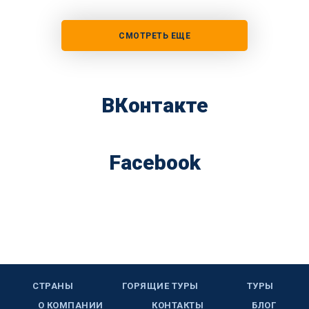
СМОТРЕТЬ ЕЩЕ
ВКонтакте
Facebook
СТРАНЫ
ГОРЯЩИЕ ТУРЫ
ТУРЫ
О КОМПАНИИ
КОНТАКТЫ
БЛОГ