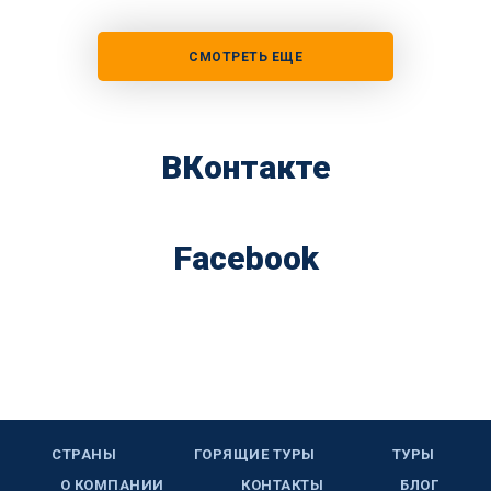
СМОТРЕТЬ ЕЩЕ
ВКонтакте
Facebook
СТРАНЫ
ГОРЯЩИЕ ТУРЫ
ТУРЫ
О КОМПАНИИ
КОНТАКТЫ
БЛОГ