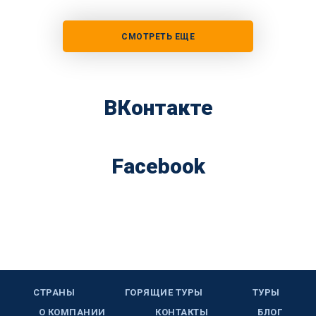
СМОТРЕТЬ ЕЩЕ
ВКонтакте
Facebook
СТРАНЫ
ГОРЯЩИЕ ТУРЫ
ТУРЫ
О КОМПАНИИ
КОНТАКТЫ
БЛОГ