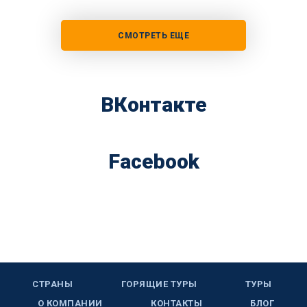
СМОТРЕТЬ ЕЩЕ
ВКонтакте
Facebook
СТРАНЫ
ГОРЯЩИЕ ТУРЫ
ТУРЫ
О КОМПАНИИ
КОНТАКТЫ
БЛОГ