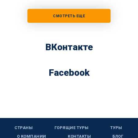
СМОТРЕТЬ ЕЩЕ
ВКонтакте
Facebook
СТРАНЫ
ГОРЯЩИЕ ТУРЫ
ТУРЫ
О КОМПАНИИ
КОНТАКТЫ
БЛОГ