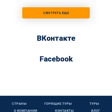
СМОТРЕТЬ ЕЩЕ
ВКонтакте
Facebook
СТРАНЫ
ГОРЯЩИЕ ТУРЫ
ТУРЫ
О КОМПАНИИ
КОНТАКТЫ
БЛОГ