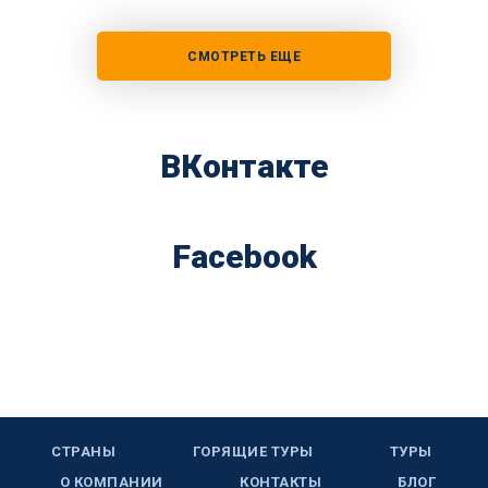
СМОТРЕТЬ ЕЩЕ
ВКонтакте
Facebook
СТРАНЫ
ГОРЯЩИЕ ТУРЫ
ТУРЫ
О КОМПАНИИ
КОНТАКТЫ
БЛОГ