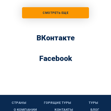
СМОТРЕТЬ ЕЩЕ
ВКонтакте
Facebook
СТРАНЫ
ГОРЯЩИЕ ТУРЫ
ТУРЫ
О КОМПАНИИ
КОНТАКТЫ
БЛОГ