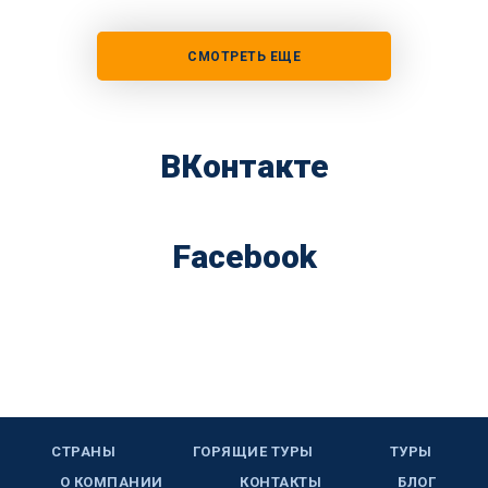
СМОТРЕТЬ ЕЩЕ
ВКонтакте
Facebook
СТРАНЫ
ГОРЯЩИЕ ТУРЫ
ТУРЫ
О КОМПАНИИ
КОНТАКТЫ
БЛОГ