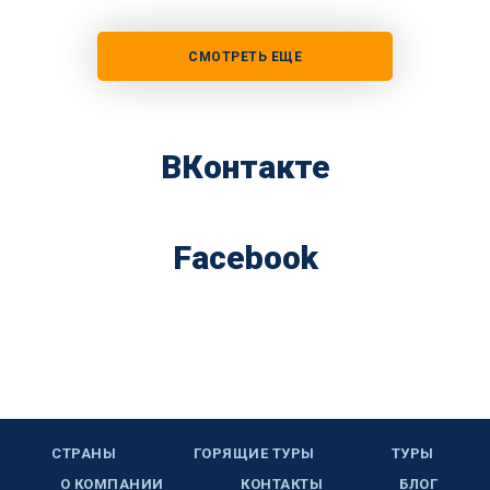
СМОТРЕТЬ ЕЩЕ
ВКонтакте
Facebook
СТРАНЫ
ГОРЯЩИЕ ТУРЫ
ТУРЫ
О КОМПАНИИ
КОНТАКТЫ
БЛОГ