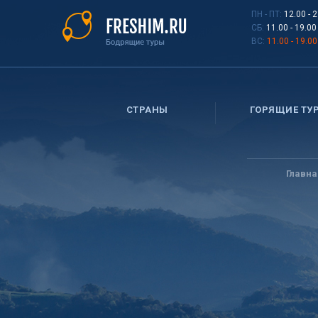
Перейти
ПН - ПТ:
12.00 - 
к
СБ:
11.00 - 19.00
основному
ВС:
11.00 - 19.00
содержанию
СТРАНЫ
ГОРЯЩИЕ ТУ
Вы
здесь
Главна