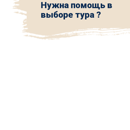
Нужна помощь в
выборе тура ?