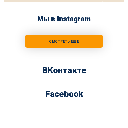
Мы в Instagram
СМОТРЕТЬ ЕЩЕ
ВКонтакте
Facebook