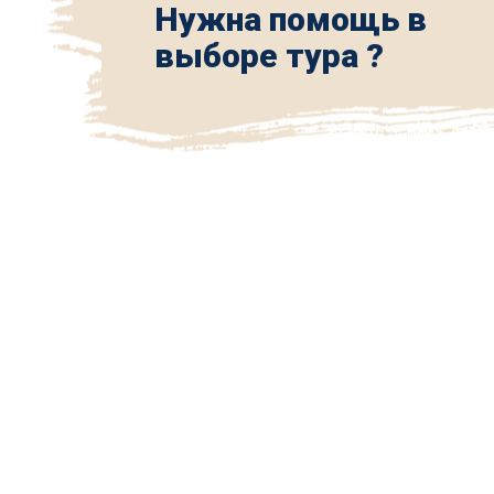
Нужна помощь в
выборе тура ?