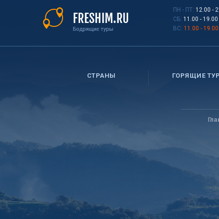
Перейти
ПН - ПТ:
12.00 - 
к
СБ:
11.00 - 19.00
основному
ВС:
11.00 - 19.00
содержанию
СТРАНЫ
ГОРЯЩИЕ ТУ
Вы
здесь
Гла