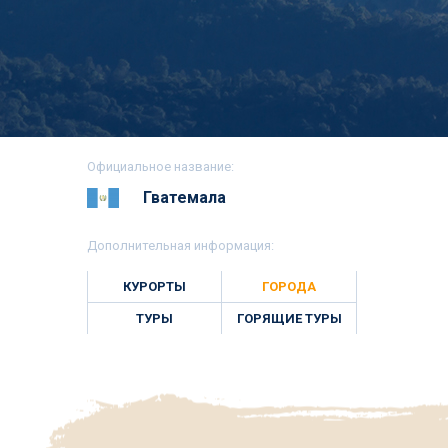
Официальное название:
Гватемала
Дополнительная информация:
КУРОРТЫ
ГОРОДА
ТУРЫ
ГОРЯЩИЕ ТУРЫ