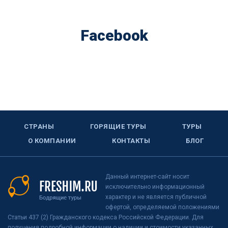
Facebook
СТРАНЫ
ГОРЯЩИЕ ТУРЫ
ТУРЫ
О КОМПАНИИ
КОНТАКТЫ
БЛОГ
Данный интернет-сайт носит
исключительно информационный
характер и не является публичной
офертой, определяемой положениями
Статьи 437 (2) Гражданского кодекса Российской Федерации. Для
получения подробной информации о наличии и стоимости указанных