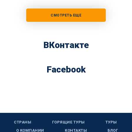
СМОТРЕТЬ ЕЩЕ
ВКонтакте
Facebook
СТРАНЫ
ГОРЯЩИЕ ТУРЫ
ТУРЫ
О КОМПАНИИ
КОНТАКТЫ
БЛОГ