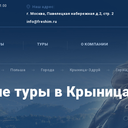
21.00
Наш адрес:
г. Москва, Павелецкая набережная д.2, стр. 2
info@freshim.ru
РЫ
ТУРЫ
О КОМПАНИИ
Польша
Города
Крыница-Здруй
Горящ
е туры в Крыниц