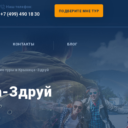
Наш телефон:
ПОДБЕРИТЕ МНЕ ТУР
+7 (499) 490 18 30
КОНТАКТЫ
БЛОГ
ие туры в Крыница-Здруй
а-Здруй