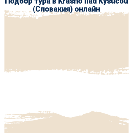
Подбор тура в Krásno nad Kysucou
(Словакия) онлайн