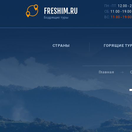
Перейти
ПН - ПТ:
12.00 - 
к
СБ:
11.00 - 19.00
основному
ВС:
11.00 - 19.00
содержанию
СТРАНЫ
ГОРЯЩИЕ ТУ
Вы
здесь
Главная