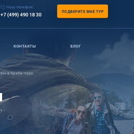
Наш телефон:
ПОДБЕРИТЕ МНЕ ТУР
+7 (499) 490 18 30
КОНТАКТЫ
БЛОГ
уры в Краби-таун
н