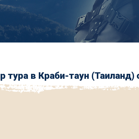
р тура в Краби-таун (Таиланд) 