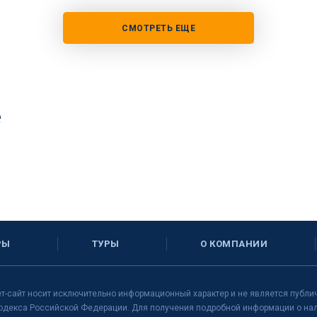
СМОТРЕТЬ ЕЩЕ
е
РЫ
ТУРЫ
О КОМПАНИИ
т-сайт носит исключительно информационный характер и не является публи
одекса Российской Федерации. Для получения подробной информации о нали