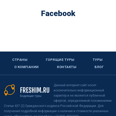
Facebook
СТРАНЫ
ГОРЯЩИЕ ТУРЫ
ТУРЫ
О КОМПАНИИ
КОНТАКТЫ
БЛОГ
Данный интернет-сайт носит
исключительно информационный
характер и не является публичной
офертой, определяемой положениями
Статьи 437 (2) Гражданского кодекса Российской Федерации. Для
получения подробной информации о наличии и стоимости указанных