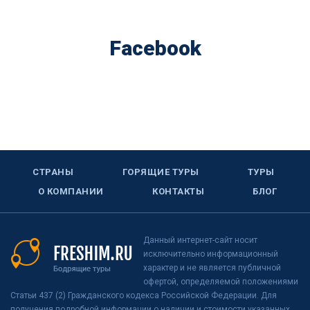
Facebook
СТРАНЫ
ГОРЯЩИЕ ТУРЫ
ТУРЫ
О КОМПАНИИ
КОНТАКТЫ
БЛОГ
Данный интернет-сайт носит
исключительно информационный
характер и не является публичной
офертой, определяемой положениями
Статьи 437 (2) Гражданского кодекса Российской Федерации. Для
получения подробной информации о наличии и стоимости указанных