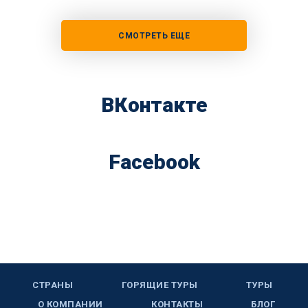
СМОТРЕТЬ ЕЩЕ
ВКонтакте
Facebook
СТРАНЫ
ГОРЯЩИЕ ТУРЫ
ТУРЫ
О КОМПАНИИ
КОНТАКТЫ
БЛОГ