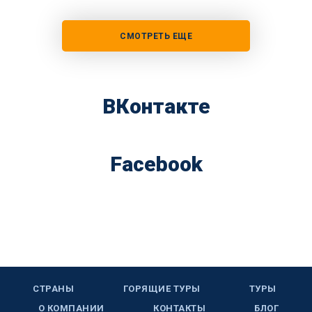
СМОТРЕТЬ ЕЩЕ
ВКонтакте
Facebook
СТРАНЫ
ГОРЯЩИЕ ТУРЫ
ТУРЫ
О КОМПАНИИ
КОНТАКТЫ
БЛОГ