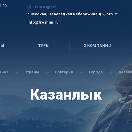
21.00
Наш адрес:
г. Москва, Павелецкая набережная д.2, стр. 2
info@freshim.ru
РЫ
ТУРЫ
О КОМПАНИИ
вная
Страны
Болгария
Города
Казан
Казанлык