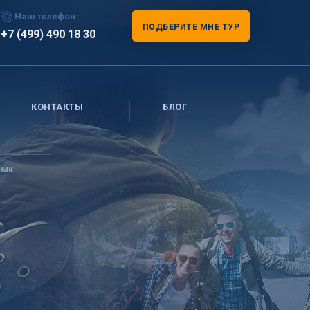
Наш телефон:
ПОДБЕРИТЕ МНЕ ТУР
+7 (499) 490 18 30
КОНТАКТЫ
БЛОГ
лык