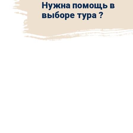
Нужна помощь в
выборе тура ?