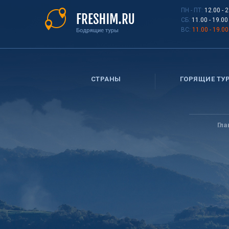
Перейти
ПН - ПТ:
12.00 - 
к
СБ:
11.00 - 19.00
основному
ВС:
11.00 - 19.00
содержанию
СТРАНЫ
ГОРЯЩИЕ ТУ
Вы
здесь
Гла