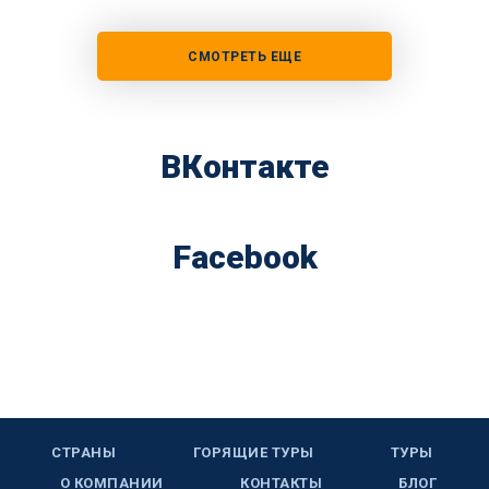
СМОТРЕТЬ ЕЩЕ
ВКонтакте
Facebook
СТРАНЫ
ГОРЯЩИЕ ТУРЫ
ТУРЫ
О КОМПАНИИ
КОНТАКТЫ
БЛОГ