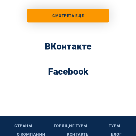
СМОТРЕТЬ ЕЩЕ
ВКонтакте
Facebook
СТРАНЫ
ГОРЯЩИЕ ТУРЫ
ТУРЫ
О КОМПАНИИ
КОНТАКТЫ
БЛОГ