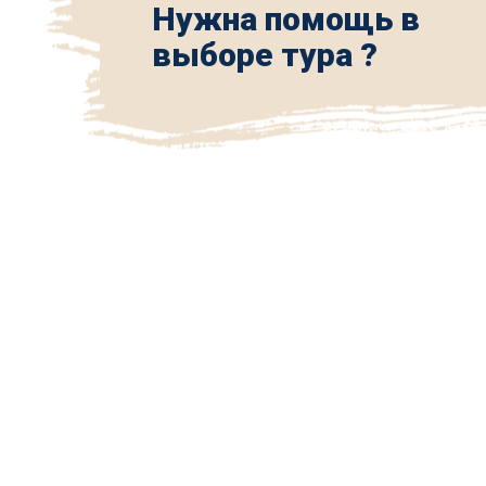
Нужна помощь в
выборе тура ?