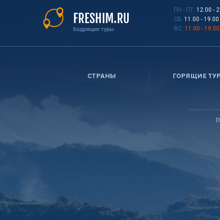
Перейти
ПН - ПТ:
12.00 - 
к
СБ:
11.00 - 19.00
основному
ВС:
11.00 - 19.00
содержанию
СТРАНЫ
ГОРЯЩИЕ ТУ
Вы
здесь
Г