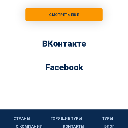
СМОТРЕТЬ ЕЩЕ
ВКонтакте
Facebook
СТРАНЫ
ГОРЯЩИЕ ТУРЫ
ТУРЫ
О КОМПАНИИ
КОНТАКТЫ
БЛОГ