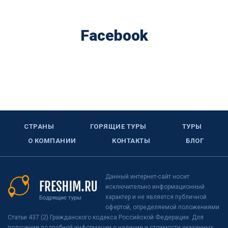
Facebook
СТРАНЫ
ГОРЯЩИЕ ТУРЫ
ТУРЫ
О КОМПАНИИ
КОНТАКТЫ
БЛОГ
Данный интернет-сайт носит
исключительно информационный
характер и не является публичной
офертой, определяемой положениями
Статьи 437 (2) Гражданского кодекса Российской Федерации. Для
получения подробной информации о наличии и стоимости указанных