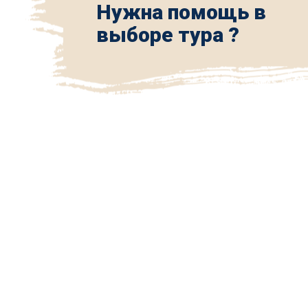
Нужна помощь в
выборе тура ?