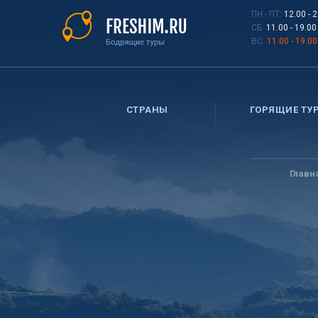
Перейти
ПН - ПТ:
12.00 - 
к
СБ:
11.00 - 19.00
основному
ВС:
11.00 - 19.00
содержанию
СТРАНЫ
ГОРЯЩИЕ ТУ
Вы
здесь
Главн