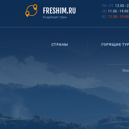
Перейти
ПН - ПТ:
12.00 - 
к
СБ:
11.00 - 19.00
основному
ВС:
11.00 - 19.00
содержанию
СТРАНЫ
ГОРЯЩИЕ ТУ
Вы
здесь
Гла