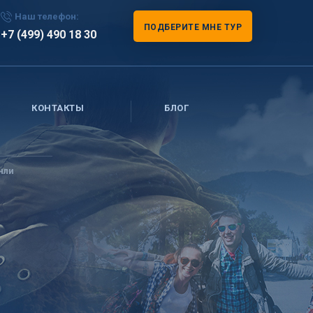
Наш телефон:
ПОДБЕРИТЕ МНЕ ТУР
+7 (499) 490 18 30
КОНТАКТЫ
БЛОГ
нли