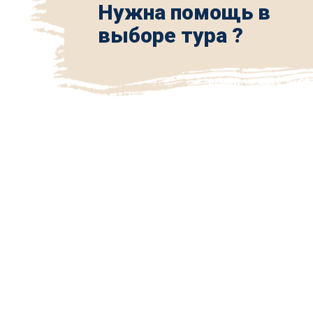
Нужна помощь в
выборе тура ?