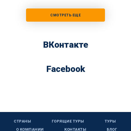
СМОТРЕТЬ ЕЩЕ
ВКонтакте
Facebook
СТРАНЫ
ГОРЯЩИЕ ТУРЫ
ТУРЫ
О КОМПАНИИ
КОНТАКТЫ
БЛОГ