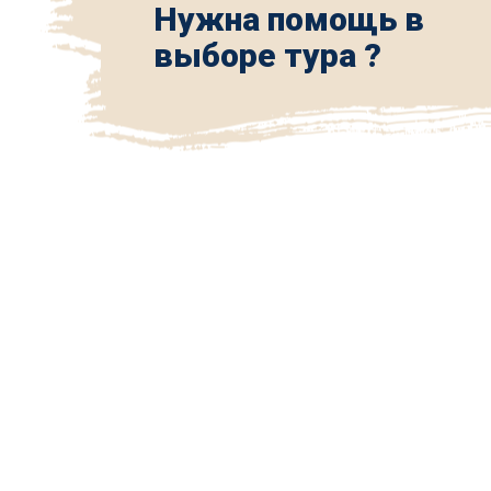
Нужна помощь в
выборе тура ?