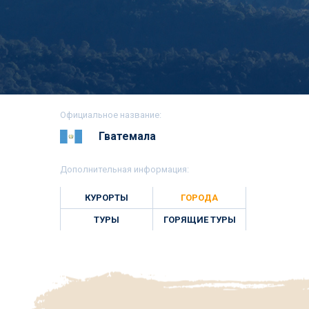
Официальное название:
Гватемала
Дополнительная информация:
КУРОРТЫ
ГОРОДА
ТУРЫ
ГОРЯЩИЕ ТУРЫ