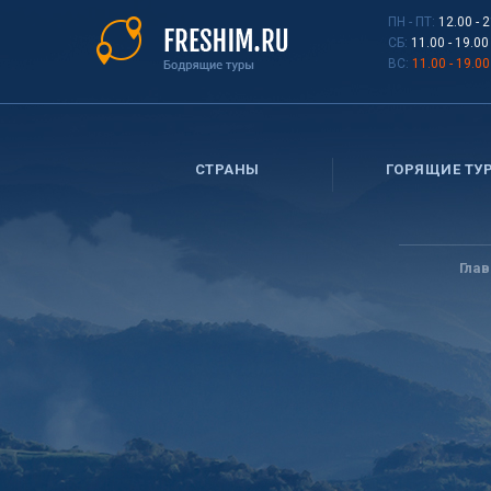
Перейти
ПН - ПТ:
12.00 - 
к
СБ:
11.00 - 19.00
основному
ВС:
11.00 - 19.00
содержанию
СТРАНЫ
ГОРЯЩИЕ ТУ
Вы
здесь
Гла