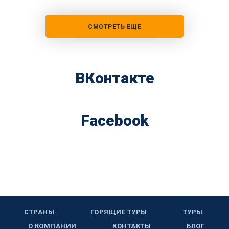
СМОТРЕТЬ ЕЩЕ
ВКонтакте
Facebook
СТРАНЫ
ГОРЯЩИЕ ТУРЫ
ТУРЫ
О КОМПАНИИ
КОНТАКТЫ
БЛОГ