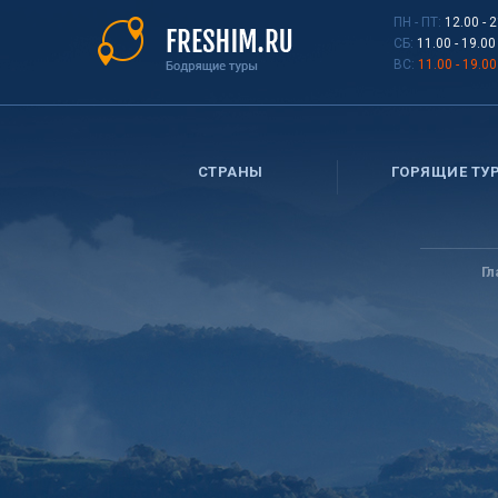
Перейти
ПН - ПТ:
12.00 - 
к
СБ:
11.00 - 19.00
основному
ВС:
11.00 - 19.00
содержанию
СТРАНЫ
ГОРЯЩИЕ ТУ
Вы
здесь
Гл