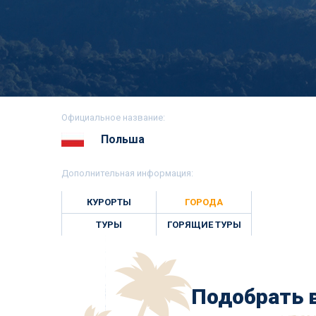
Официальное название:
Польша
Дополнительная информация:
КУРОРТЫ
ГОРОДА
ТУРЫ
ГОРЯЩИЕ ТУРЫ
Подобрать в