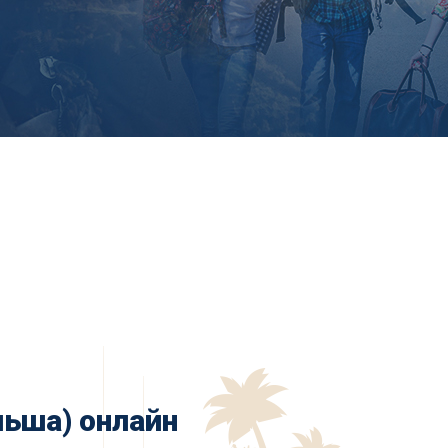
льша) онлайн