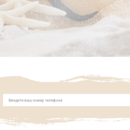
Номер
телефона
*