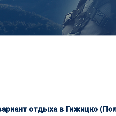
ариант отдыха в Гижицко (По