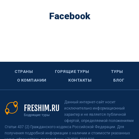
Facebook
СТРАНЫ
ГОРЯЩИЕ ТУРЫ
ТУРЫ
О КОМПАНИИ
КОНТАКТЫ
БЛОГ
Данный интернет-сайт носит
исключительно информационный
характер и не является публичной
офертой, определяемой положениями
Статьи 437 (2) Гражданского кодекса Российской Федерации. Для
получения подробной информации о наличии и стоимости указанных