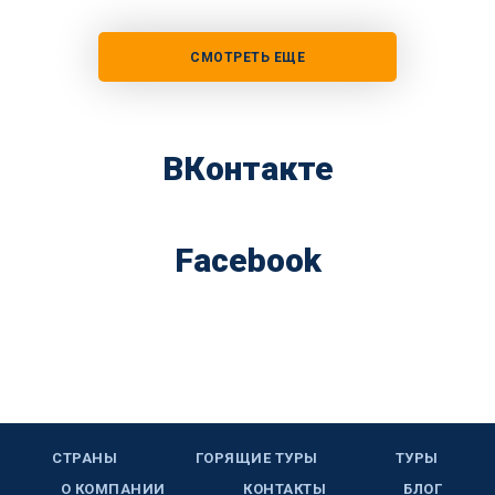
СМОТРЕТЬ ЕЩЕ
ВКонтакте
Facebook
СТРАНЫ
ГОРЯЩИЕ ТУРЫ
ТУРЫ
О КОМПАНИИ
КОНТАКТЫ
БЛОГ