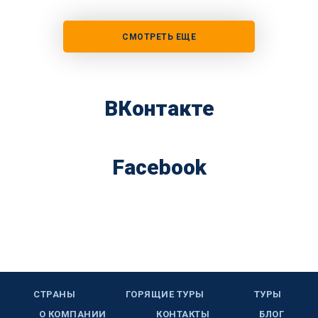
СМОТРЕТЬ ЕЩЕ
ВКонтакте
Facebook
СТРАНЫ
ГОРЯЩИЕ ТУРЫ
ТУРЫ
О КОМПАНИИ
КОНТАКТЫ
БЛОГ