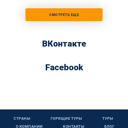
СМОТРЕТЬ ЕЩЕ
ВКонтакте
Facebook
СТРАНЫ
ГОРЯЩИЕ ТУРЫ
ТУРЫ
О КОМПАНИИ
КОНТАКТЫ
БЛОГ